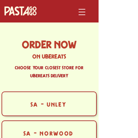
order
now
on ubereats
choose
your
closest store
for
ubereats delivery
sa - unley
sa - norwood